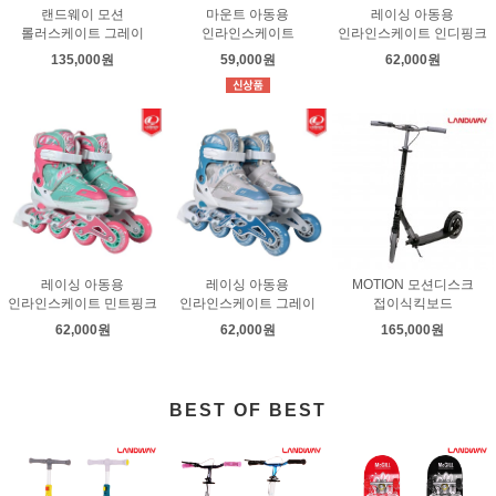
랜드웨이 모션
마운트 아동용
레이싱 아동용
롤러스케이트 그레이
인라인스케이트
인라인스케이트 인디핑크
135,000원
59,000원
62,000원
레이싱 아동용
레이싱 아동용
MOTION 모션디스크
인라인스케이트 민트핑크
인라인스케이트 그레이
접이식킥보드
62,000원
62,000원
165,000원
BEST OF BEST