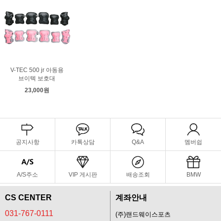
V-TEC 500 jr 아동용
브이텍 보호대
23,000원
공지사항
카톡상담
Q&A
멤버쉽
A/S주소
VIP 게시판
배송조회
BMW
CS CENTER
계좌안내
031-767-0111
(주)랜드웨이스포츠