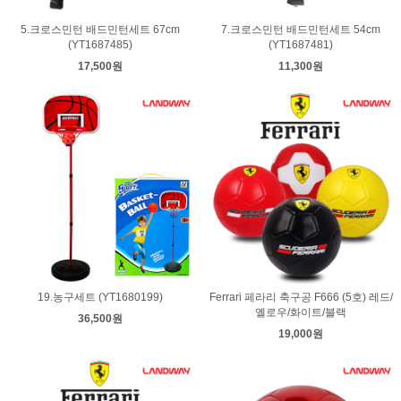
5.크로스민턴 배드민턴세트 67cm
7.크로스민턴 배드민턴세트 54cm
(YT1687485)
(YT1687481)
17,500원
11,300원
19.농구세트 (YT1680199)
Ferrari 페라리 축구공 F666 (5호) 레드/
옐로우/화이트/블랙
36,500원
19,000원