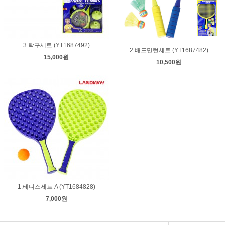
3.탁구세트 (YT1687492)
2.배드민턴세트 (YT1687482)
15,000원
10,500원
1.테니스세트 A (YT1684828)
7,000원