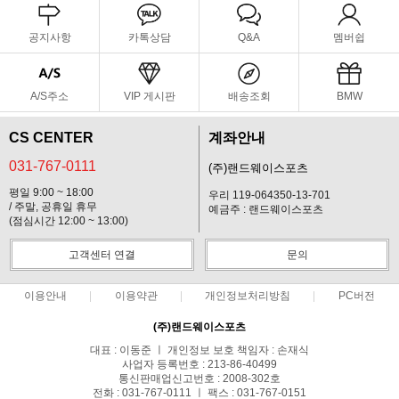
공지사항
카톡상담
Q&A
멤버쉽
A/S주소
VIP 게시판
배송조회
BMW
CS CENTER
계좌안내
031-767-0111
(주)랜드웨이스포츠
평일 9:00 ~ 18:00
우리 119-064350-13-701
/ 주말, 공휴일 휴무
예금주 : 랜드웨이스포츠
(점심시간 12:00 ~ 13:00)
고객센터 연결
문의
이용안내
이용약관
개인정보처리방침
PC버전
(주)랜드웨이스포츠
대표 : 이동준 ㅣ 개인정보 보호 책임자 : 손재식
사업자 등록번호 : 213-86-40499
통신판매업신고번호 : 2008-302호
전화 : 031-767-0111 ㅣ 팩스 : 031-767-0151