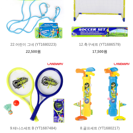
22.어린이 그네 (YT1680223)
12.축구세트 (YT1686579)
22,500원
17,500원
9.테니스세트 B (YT1687484)
8.골프세트 (YT1680217)