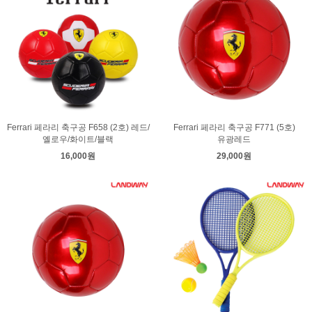
Ferrari 페라리 축구공 F658 (2호) 레드/
Ferrari 페라리 축구공 F771 (5호)
옐로우/화이트/블랙
유광레드
16,000원
29,000원