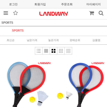
로그인
회원가입
주문조회
마이페이지
SPORTS
SPORTS
최신순
낮은가격
높은가격
판매순위
상품명