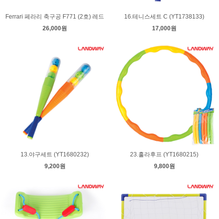
Ferrari 페라리 축구공 F771 (2호) 레드
16.테니스세트 C (YT1738133)
26,000원
17,000원
13.야구세트 (YT1680232)
23.훌라후프 (YT1680215)
9,200원
9,800원