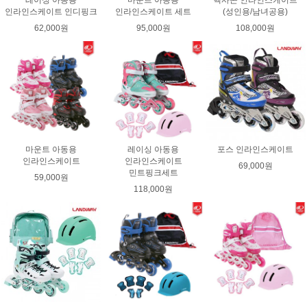
레이싱 아동용
마운트 아동용
헥사곤 인라인스케이트
인라인스케이트 인디핑크
인라인스케이트 세트
(성인용/남녀공용)
62,000원
95,000원
108,000원
마운트 아동용
레이싱 아동용
포스 인라인스케이트
인라인스케이트
인라인스케이트
69,000원
민트핑크세트
59,000원
118,000원