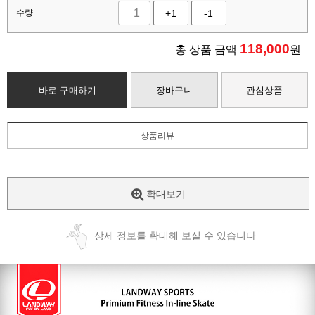
수량
+1
-1
118,000
총 상품 금액
원
바로 구매하기
장바구니
관심상품
상품리뷰
확대보기
상세 정보를 확대해 보실 수 있습니다