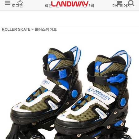
로그인
회원가입
주문조회
마이페이지
ROLLER SKATE
>
롤러스케이트