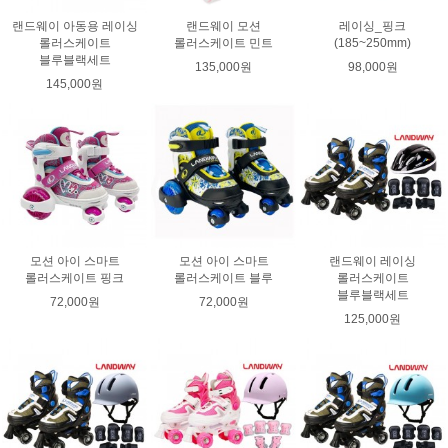
랜드웨이 아동용 레이싱
랜드웨이 모션
레이싱_핑크
롤러스케이트
롤러스케이트 민트
(185~250mm)
블루블랙세트
135,000원
98,000원
145,000원
모션 아이 스마트
모션 아이 스마트
랜드웨이 레이싱
롤러스케이트 핑크
롤러스케이트 블루
롤러스케이트
블루블랙세트
72,000원
72,000원
125,000원