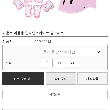
마운트 아동용 인라인스케이트 핑크세트
상품가
115,000
원
수량
+1
-1
바로 구매하기
장바구니
관심상품
상품리뷰