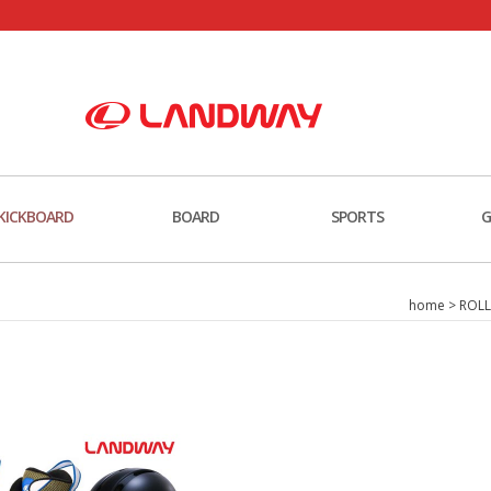
KICKBOARD
BOARD
SPORTS
G
home
>
ROLL