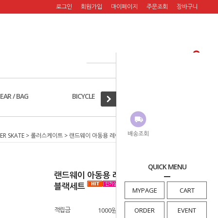
로그인
회원가입
마이페이지
주문조회
장바구니
EAR / BAG
BICYCLE
A/S PART
배송조회
ER SKATE
>
롤러스케이트
> 랜드웨이 아동용 레이싱 롤러스케이트 블루블랙세트
QUICK MENU
랜드웨이 아동용 레이싱 롤러스케이트 블루
블랙세트
MYPAGE
CART
적립금
1000원
ORDER
EVENT