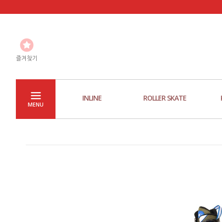
즐겨찾기
INLINE
ROLLER SKATE
MENU