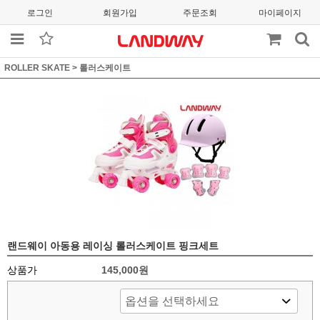
로그인
회원가입
주문조회
마이페이지
ROLLER SKATE
>
롤러스케이트
랜드웨이 아동용 레이싱 롤러스케이트 핑크세트
상품가
145,000
원