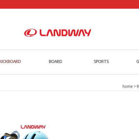
KICKBOARD
BOARD
SPORTS
G
home
>
R