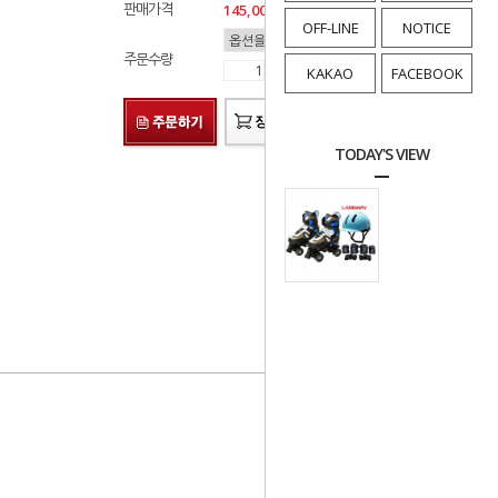
판매가격
145,000
원
OFF-LINE
NOTICE
주문수량
KAKAO
FACEBOOK
TODAY'S VIEW