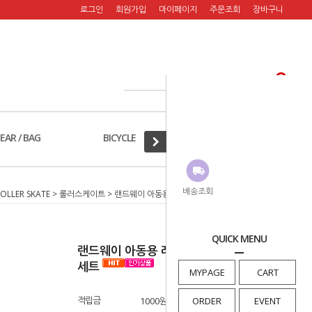
로그인
회원가입
마이페이지
주문조회
장바구니
EAR / BAG
BICYCLE
A/S PART
배송조회
OLLER SKATE
>
롤러스케이트
> 랜드웨이 아동용 레이싱 롤러스케이트 블루세트
QUICK MENU
랜드웨이 아동용 레이싱 롤러스케이트 블루
세트
MYPAGE
CART
적립금
1000원
ORDER
EVENT