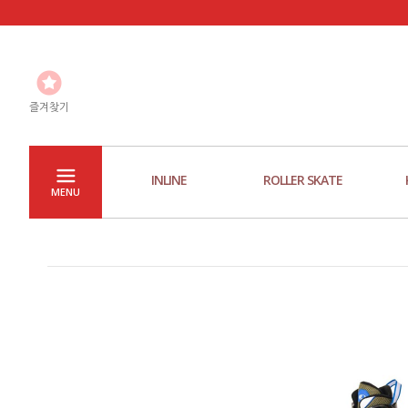
즐겨찾기
INLINE
ROLLER SKATE
MENU