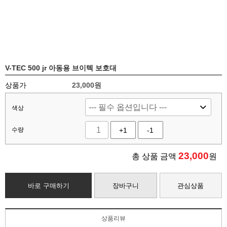
V-TEC 500 jr 아동용 브이텍 보호대
상품가
23,000원
색상
수량
+1
-1
23,000
총 상품 금액
원
바로 구매하기
장바구니
관심상품
상품리뷰