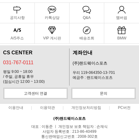
공지사항
카톡상담
Q&A
멤버쉽
A/S주소
VIP 게시판
배송조회
BMW
CS CENTER
계좌안내
031-767-0111
(주)랜드웨이스포츠
평일 9:00 ~ 18:00
우리 119-064350-13-701
/ 주말, 공휴일 휴무
예금주 : 랜드웨이스포츠
(점심시간 12:00 ~ 13:00)
고객센터 연결
문의
이용안내
이용약관
개인정보처리방침
PC버전
(주)랜드웨이스포츠
대표 : 이동준 ㅣ 개인정보 보호 책임자 : 손재식
사업자 등록번호 : 213-86-40499
통신판매업신고번호 : 2008-302호