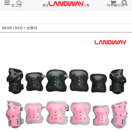
로그인
회원가입
주문조회
마이페이지
GEAR / BAG
>
보호대