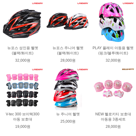
뉴포스 성인용 헬멧
뉴포스 주니어 헬멧
PLAY 플레이 아동용 헬멧
(블랙/화이트)
(블랙/화이트)
(핑크/블루/화이트)
32,000원
28,000원
32,000원
V-tec 300 브이텍300
뉴 주니어 헬멧
NEW 헬로키티 보호대
아동 보호대
아동용 3종세트
25,000원
19,000원
28,000원